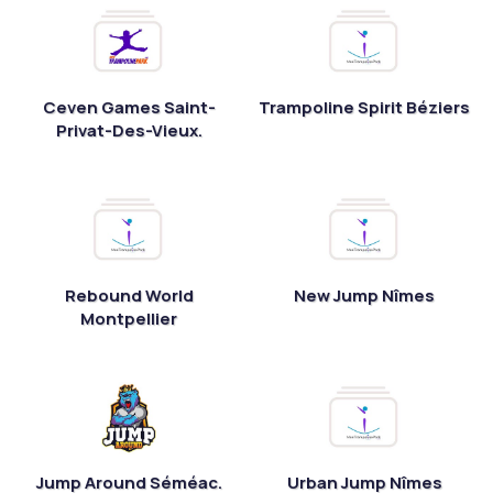
Ceven Games Saint-
Trampoline Spirit Béziers
Privat-Des-Vieux.
Rebound World
New Jump Nîmes
Montpellier
Jump Around Séméac.
Urban Jump Nîmes